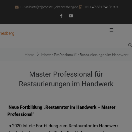
E-Mail: info[at]propstei-johannesberg.de
Tel. +49 661 941813-0
Home
Master Professional für Restaurierungen im Handwerk
Master Professional für
Restaurierungen im Handwerk
Neue Fortbildung „Restaurator im Handwerk – Master
Professional“
In 2020 ist die Fortbildung zum Restaurator im Handwerk