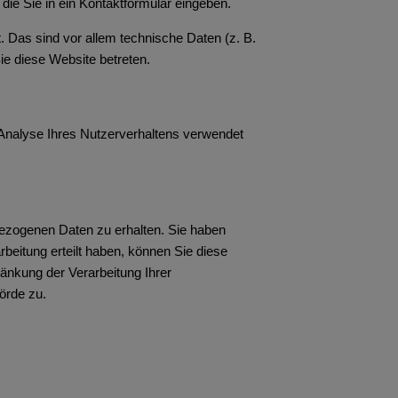
die Sie in ein Kontaktformular eingeben.
 Das sind vor allem technische Daten (z. B.
ie diese Website betreten.
r Analyse Ihres Nutzerverhaltens verwendet
bezogenen Daten zu erhalten. Sie haben
beitung erteilt haben, können Sie diese
änkung der Verarbeitung Ihrer
örde zu.