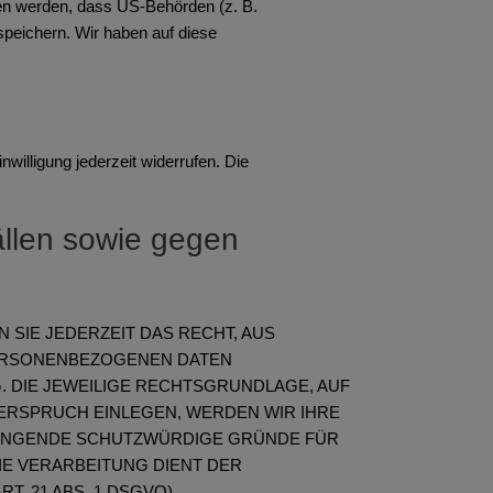
sen werden, dass US-Behörden (z. B.
peichern. Wir haben auf diese
nwilligung jederzeit widerrufen. Die
llen sowie gegen
N SIE JEDERZEIT DAS RECHT, AUS
PERSONENBEZOGENEN DATEN
. DIE JEWEILIGE RECHTSGRUNDLAGE, AUF
ERSPRUCH EINLEGEN, WERDEN WIR IHRE
WINGENDE SCHUTZWÜRDIGE GRÜNDE FÜR
IE VERARBEITUNG DIENT DER
 21 ABS. 1 DSGVO).