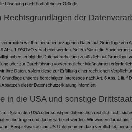
die Löschung nach Fortfall dieser Gründe.
 Rechtsgrundlagen der Datenverarb
, verarbeiten wir Ihre personenbezogenen Daten auf Grundlage von Art.
 Abs. 1 DSGVO verarbeitet werden. Sofern Sie in die Speicherung vo
ewilligt haben, erfolgt die Datenverarbeitung zusätzlich auf Grundlage 
füllung oder zur Durchführung vorvertraglicher Maßnahmen erforderlich
r Ihre Daten, sofern diese zur Erfüllung einer rechtlichen Verpflichtu
Grundlage unseres berechtigten Interesses nach Art. 6 Abs. 1 lit. f 
 Absätzen dieser Datenschutzerklärung informiert.
 in die USA und sonstige Drittstaa
t Sitz in den USA oder sonstigen datenschutzrechtlich nicht sichere
aten übertragen und dort verarbeitet werden. Wir weisen darauf hin, 
 kann. Beispielsweise sind US-Unternehmen dazu verpflichtet, pers