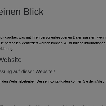
einen Blick
ick darüber, was mit Ihren personenbezogenen Daten passiert, wenn
ie persönlich identifiziert werden können. Ausführliche Informati
rklärung.
Website
assung auf dieser Website?
ch den Websitebetreiber. Dessen Kontaktdaten können Sie dem Abschnit