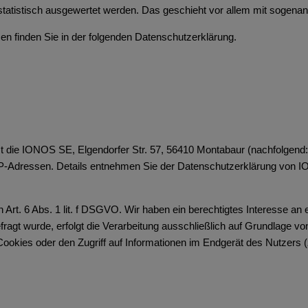
 statistisch ausgewertet werden. Das geschieht vor allem mit sogen
en finden Sie in der folgenden Datenschutzerklärung.
st die IONOS SE, Elgendorfer Str. 57, 56410 Montabaur (nachfolge
r IP-Adressen. Details entnehmen Sie der Datenschutzerklärung von
rt. 6 Abs. 1 lit. f DSGVO. Wir haben ein berechtigtes Interesse an 
ragt wurde, erfolgt die Verarbeitung ausschließlich auf Grundlage von
ookies oder den Zugriff auf Informationen im Endgerät des Nutzers 