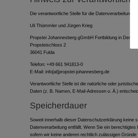
Die verantwortliche Stelle für die Datenverarbeitung au
Uli Thümmler und Jürgen Krieg
Propstei Johannesberg gGmbH Fortbildung in Denkma
Propsteischloss 2
36041 Fulda
Telefon: +49 661 941813-0
E-Mail: info[at]propstei-johannesberg.de
Verantwortliche Stelle ist die natürliche oder jurist
Daten (z. B. Namen, E-Mail-Adressen o. Ä.) entscheid
Speicherdauer
Soweit innerhalb dieser Datenschutzerklärung keine s
Datenverarbeitung entfällt. Wenn Sie ein berechtigte
sofern wir keine anderen rechtlich zulässigen Gründe