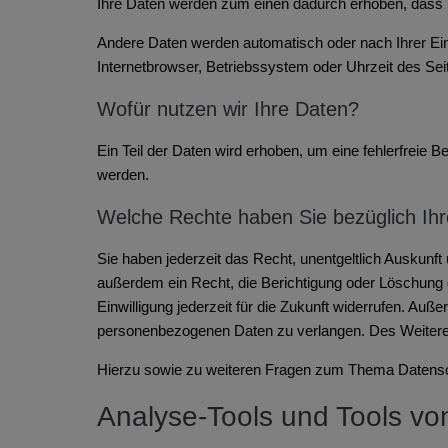
Ihre Daten werden zum einen dadurch erhoben, dass Sie
Andere Daten werden automatisch oder nach Ihrer Ein
Internetbrowser, Betriebssystem oder Uhrzeit des Seit
Wofür nutzen wir Ihre Daten?
Ein Teil der Daten wird erhoben, um eine fehlerfreie
werden.
Welche Rechte haben Sie bezüglich Ih
Sie haben jederzeit das Recht, unentgeltlich Auskun
außerdem ein Recht, die Berichtigung oder Löschung d
Einwilligung jederzeit für die Zukunft widerrufen. A
personenbezogenen Daten zu verlangen. Des Weiteren
Hierzu sowie zu weiteren Fragen zum Thema Datensch
Analyse-Tools und Tools von 