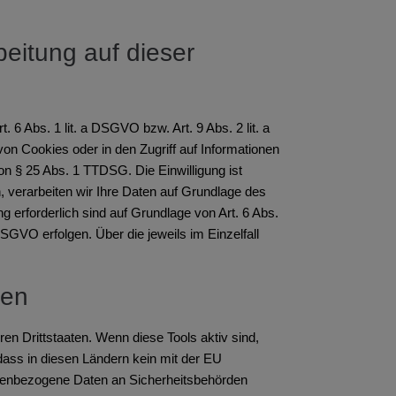
eitung auf dieser
 6 Abs. 1 lit. a DSGVO bzw. Art. 9 Abs. 2 lit. a
n Cookies oder in den Zugriff auf Informationen
von § 25 Abs. 1 TTDSG. Die Einwilligung ist
, verarbeiten wir Ihre Daten auf Grundlage des
ng erforderlich sind auf Grundlage von Art. 6 Abs.
DSGVO erfolgen. Über die jeweils im Einzelfall
ten
n Drittstaaten. Wenn diese Tools aktiv sind,
dass in diesen Ländern kein mit der EU
onenbezogene Daten an Sicherheitsbehörden