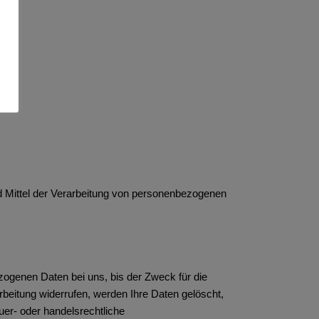
und Mittel der Verarbeitung von personenbezogenen
zogenen Daten bei uns, bis der Zweck für die
rbeitung widerrufen, werden Ihre Daten gelöscht,
uer- oder handelsrechtliche