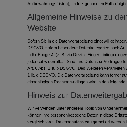
Aufbewahrungsfristen); im letztgenannten Fall erfolgt 
Allgemeine Hinweise zu den
Website
Sofern Sie in die Datenverarbeitung eingewilligt haben
DSGVO, sofern besondere Datenkategorien nach Art. 9
in Ihr Endgerät (z. B. via Device-Fingerprinting) eing
jederzeit widerrufbar. Sind Ihre Daten zur Vertragser
Art. 6 Abs. 1 lit. b DSGVO. Des Weiteren verarbeiten wi
1 lit. c DSGVO. Die Datenverarbeitung kann ferner auf 
einschlägigen Rechtsgrundlagen wird in den folgenden
Hinweis zur Datenweitergabe
Wir verwenden unter anderem Tools von Unternehmen mi
können Ihre personenbezogene Daten in diese Drittsta
vergleichbares Datenschutzniveau garantiert werden