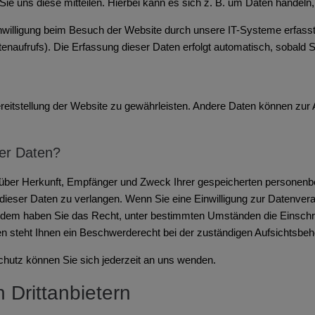
 uns diese mitteilen. Hierbei kann es sich z. B. um Daten handeln, 
willigung beim Besuch der Website durch unsere IT-Systeme erfasst.
enaufrufs). Die Erfassung dieser Daten erfolgt automatisch, sobald S
 Bereitstellung der Website zu gewährleisten. Andere Daten können zu
rer Daten?
ft über Herkunft, Empfänger und Zweck Ihrer gespeicherten personen
ieser Daten zu verlangen. Wenn Sie eine Einwilligung zur Datenverar
ußerdem haben Sie das Recht, unter bestimmten Umständen die Einschr
 steht Ihnen ein Beschwerderecht bei der zuständigen Aufsichtsbeh
utz können Sie sich jederzeit an uns wenden.
Dritt­anbietern