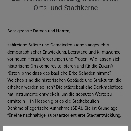
Orts- und Stadtkerne
Sehr geehrte Damen und Herren,
zahlreiche Städte und Gemeinden stehen angesichts
demographischer Entwicklung, Leerstand und Klimawandel
vor neuen Herausforderungen und Fragen: Wie lassen sich
historische Ortskerne revitalisieren und für die Zukunft
rüsten, ohne dass das bauliche Erbe Schaden nimmt?
Welches sind die historischen Gebäude und Strukturen, die
erhalten werden sollten? Die städtebauliche Denkmalpflege
hat Instrumente entwickelt, um die gebauten Werte zu
ermitteln – in Hessen gibt es die Städtebaulich-
Denkmalpflegerische Aufnahme (SDA). Sie ist Grundlage
für eine nachhaltige, substanzorientierte Stadtentwicklung.
Wir möchten Sie herzlich zu der Fachtagung „Die Stadt als