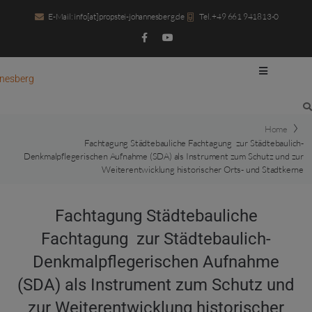
E-Mail: info[at]propstei-johannesberg.de
Tel. +49 661 941813-0
Home
Fachtagung Städtebauliche Fachtagung zur Städtebaulich-
Denkmalpflegerischen Aufnahme (SDA) als Instrument zum Schutz und zur
Weiterentwicklung historischer Orts- und Stadtkerne
Fachtagung Städtebauliche
Fachtagung zur Städtebaulich-
Denkmalpflegerischen Aufnahme
(SDA) als Instrument zum Schutz und
zur Weiterentwicklung historischer