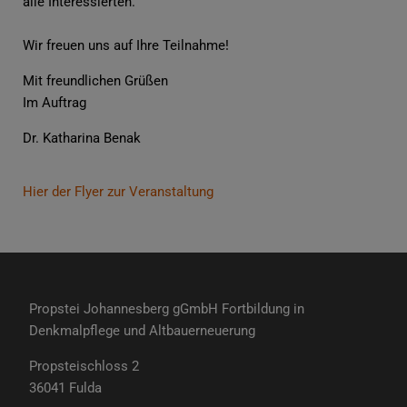
alle Interessierten.
Wir freuen uns auf Ihre Teilnahme!
Mit freundlichen Grüßen
Im Auftrag
Dr. Katharina Benak
Hier der Flyer zur Veranstaltung
Propstei Johannesberg gGmbH Fortbildung in
Denkmalpflege und Altbauerneuerung
Propsteischloss 2
36041 Fulda